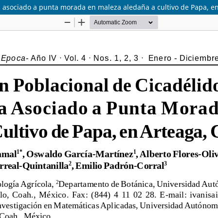
ma asociado a punta morada en maleza aledaña a cultivo de Papa, e