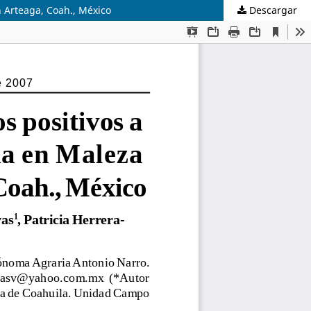
n Arteaga, Coah., México
Descargar