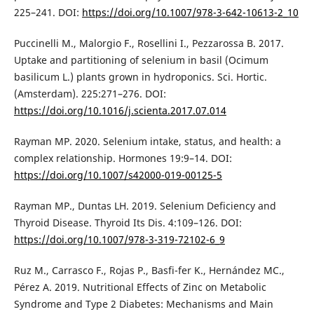
225–241. DOI:
https://doi.org/10.1007/978-3-642-10613-2_10
Puccinelli M., Malorgio F., Rosellini I., Pezzarossa B. 2017.
Uptake and partitioning of selenium in basil (Ocimum
basilicum L.) plants grown in hydroponics. Sci. Hortic.
(Amsterdam). 225:271–276. DOI:
https://doi.org/10.1016/j.scienta.2017.07.014
Rayman MP. 2020. Selenium intake, status, and health: a
complex relationship. Hormones 19:9–14. DOI:
https://doi.org/10.1007/s42000-019-00125-5
Rayman MP., Duntas LH. 2019. Selenium Deficiency and
Thyroid Disease. Thyroid Its Dis. 4:109–126. DOI:
https://doi.org/10.1007/978-3-319-72102-6_9
Ruz M., Carrasco F., Rojas P., Basfi-fer K., Hernández MC.,
Pérez A. 2019. Nutritional Effects of Zinc on Metabolic
Syndrome and Type 2 Diabetes: Mechanisms and Main