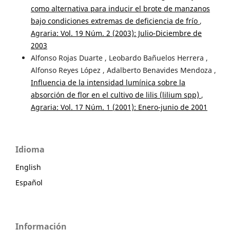
como alternativa para inducir el brote de manzanos
bajo condiciones extremas de deficiencia de frío
,
Agraria: Vol. 19 Núm. 2 (2003): Julio-Diciembre de
2003
Alfonso Rojas Duarte , Leobardo Bañuelos Herrera ,
Alfonso Reyes López , Adalberto Benavides Mendoza ,
Influencia de la intensidad lumínica sobre la
absorción de flor en el cultivo de lilis (lilium spp)
,
Agraria: Vol. 17 Núm. 1 (2001): Enero-junio de 2001
Idioma
English
Español
Información