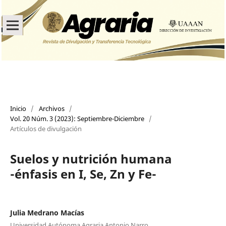
Inicio
/
Archivos
/
Vol. 20 Núm. 3 (2023): Septiembre-Diciembre
/
Artículos de divulgación
Suelos y nutrición humana
-énfasis en I, Se, Zn y Fe-
Julia Medrano Macías
Universidad Autónoma Agraria Antonio Narro