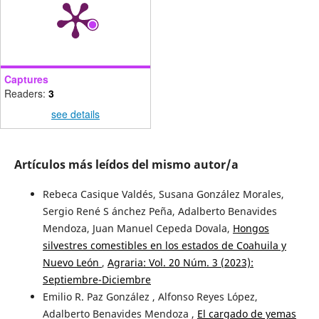
Captures
Readers:
3
see details
Artículos más leídos del mismo autor/a
Rebeca Casique Valdés, Susana González Morales,
Sergio René S ánchez Peña, Adalberto Benavides
Mendoza, Juan Manuel Cepeda Dovala,
Hongos
silvestres comestibles en los estados de Coahuila y
Nuevo León
,
Agraria: Vol. 20 Núm. 3 (2023):
Septiembre-Diciembre
Emilio R. Paz González , Alfonso Reyes López,
Adalberto Benavides Mendoza ,
El cargado de yemas