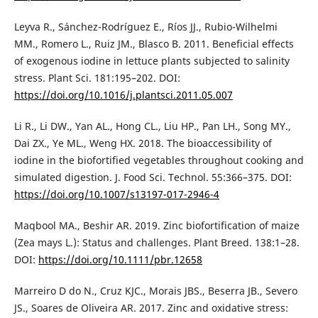
Leyva R., Sánchez-Rodríguez E., Ríos JJ., Rubio-Wilhelmi
MM., Romero L., Ruiz JM., Blasco B. 2011. Beneficial effects
of exogenous iodine in lettuce plants subjected to salinity
stress. Plant Sci. 181:195–202. DOI:
https://doi.org/10.1016/j.plantsci.2011.05.007
Li R., Li DW., Yan AL., Hong CL., Liu HP., Pan LH., Song MY.,
Dai ZX., Ye ML., Weng HX. 2018. The bioaccessibility of
iodine in the biofortified vegetables throughout cooking and
simulated digestion. J. Food Sci. Technol. 55:366–375. DOI:
https://doi.org/10.1007/s13197-017-2946-4
Maqbool MA., Beshir AR. 2019. Zinc biofortification of maize
(Zea mays L.): Status and challenges. Plant Breed. 138:1–28.
DOI:
https://doi.org/10.1111/pbr.12658
Marreiro D do N., Cruz KJC., Morais JBS., Beserra JB., Severo
JS., Soares de Oliveira AR. 2017. Zinc and oxidative stress: