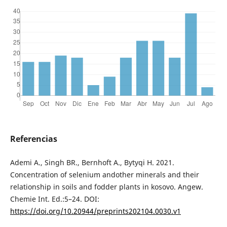
Referencias
Ademi A., Singh BR., Bernhoft A., Bytyqi H. 2021.
Concentration of selenium andother minerals and their
relationship in soils and fodder plants in kosovo. Angew.
Chemie Int. Ed.:5–24. DOI:
https://doi.org/10.20944/preprints202104.0030.v1