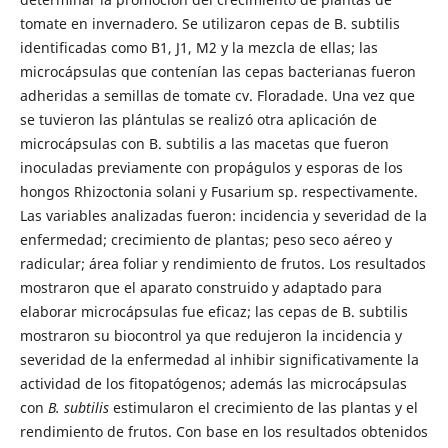
tomate en invernadero. Se utilizaron cepas de B. subtilis
identificadas como B1, J1, M2 y la mezcla de ellas; las
microcápsulas que contenían las cepas bacterianas fueron
adheridas a semillas de tomate cv. Floradade. Una vez que
se tuvieron las plántulas se realizó otra aplicación de
microcápsulas con B. subtilis a las macetas que fueron
inoculadas previamente con propágulos y esporas de los
hongos Rhizoctonia solani y Fusarium sp. respectivamente.
Las variables analizadas fueron: incidencia y severidad de la
enfermedad; crecimiento de plantas; peso seco aéreo y
radicular; área foliar y rendimiento de frutos. Los resultados
mostraron que el aparato construido y adaptado para
elaborar microcápsulas fue eficaz; las cepas de B. subtilis
mostraron su biocontrol ya que redujeron la incidencia y
severidad de la enfermedad al inhibir significativamente la
actividad de los fitopatógenos; además las microcápsulas
con
B. subtilis
estimularon el crecimiento de las plantas y el
rendimiento de frutos. Con base en los resultados obtenidos