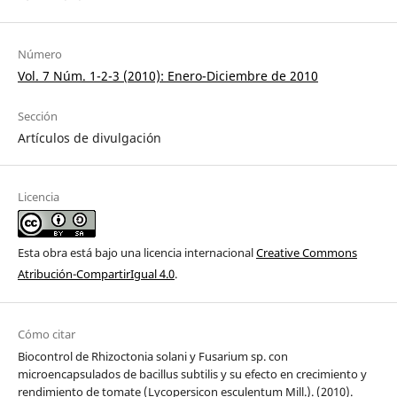
Número
Vol. 7 Núm. 1-2-3 (2010): Enero-Diciembre de 2010
Sección
Artículos de divulgación
Licencia
Esta obra está bajo una licencia internacional
Creative Commons
Atribución-CompartirIgual 4.0
.
Cómo citar
Biocontrol de Rhizoctonia solani y Fusarium sp. con
microencapsulados de bacillus subtilis y su efecto en crecimiento y
rendimiento de tomate (Lycopersicon esculentum Mill.). (2010).