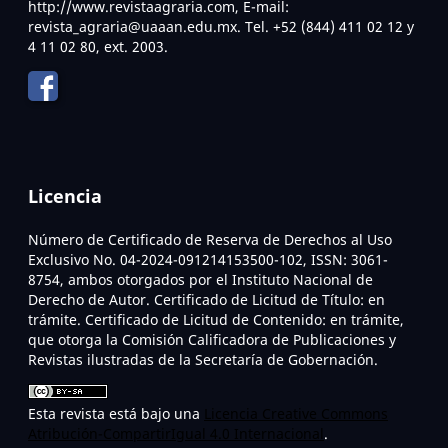
http://www.revistaagraria.com, E-mail:
revista_agraria@uaaan.edu.mx. Tel. +52 (844) 411 02 12 y
4 11 02 80, ext. 2003.
Licencia
Número de Certificado de Reserva de Derechos al Uso
Exclusivo No. 04-2024-091214153500-102, ISSN: 3061-
8754, ambos otorgados por el Instituto Nacional de
Derecho de Autor. Certificado de Licitud de Título: en
trámite. Certificado de Licitud de Contenido: en trámite,
que otorga la Comisión Calificadora de Publicaciones y
Revistas ilustradas de la Secretaría de Gobernación.
Esta revista está bajo una
Licencia Creative Commons
Atribución-CompartirIgual 4.0 Internacional
.