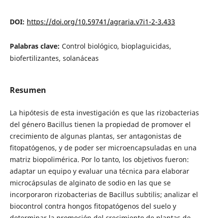
DOI:
https://doi.org/10.59741/agraria.v7i1-2-3.433
Palabras clave:
Control biológico, bioplaguicidas,
biofertilizantes, solanáceas
Resumen
La hipótesis de esta investigación es que las rizobacterias
del género Bacillus tienen la propiedad de promover el
crecimiento de algunas plantas, ser antagonistas de
fitopatógenos, y de poder ser microencapsuladas en una
matriz biopolimérica. Por lo tanto, los objetivos fueron:
adaptar un equipo y evaluar una técnica para elaborar
microcápsulas de alginato de sodio en las que se
incorporaron rizobacterias de Bacillus subtilis; analizar el
biocontrol contra hongos fitopatógenos del suelo y
determinar la promoción del crecimiento de plantas de