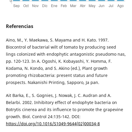
Referencias
Aino, M., Y. Maekawa, S. Mayama and H. Kato. 1997.
Biocontrol of bacterial wilt of tomato by producing seed
lings colonized with endophytic antagonistic pseudomo nas,
pp. 120-123. In A. Ogoshi, K. Kobayashi, Y. Homma, F.
Kodama, N. Kondo, and S. Akino (ed.), Plant growth
promoting rhizobacteria: present status and future
prospects. Nakanishi Printing, Sapporo, Ja pan.
Ait Barka, E., S. Gognies, J. Nowak, J. C. Audran and A.
Belarbi. 2002. Inhibitory effect of endophyte bacteria on
Botrytis cinerea and its influence to promote the grapevine
growth. Biol. Control 24:135-142. DOI:
https://doi.org/10.1016/S1049-9644(02)00034-8