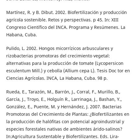
Martínez, R. y B. Dibut. 2002. Biofertilización y producción
agrícola sostenible. Retos y perspectivas. p 45. In: XIII
Congreso Científico del INCA. Programa y Resúmenes. La
Habana, Cuba.
Pulido, L. 2002. Hongos micorrízicos arbusculares y
rizobacterias promotoras del crecimiento vegetal:
alternativas para la producción de tomate (Lycopersicon
esculentum Mill.) y cebolla (Allium cepa L). Tesis Doc tor en
Ciencias Agrícolas. INCA, La Habana, Cuba. 98 p.
Rueda, E., Tarazón, M., Barrón, J., Corral, F., Murillo, B.,
García, J., Troyo, E., Holguín R., Larrinaga, J., Bashan, Y.,
González, E., Puente, M. y Hernández, J. 2007. Bacterias
Promotoras del Crecimiento de Plantas: ¿Biofertilizantes en
la producción de halófitas con potencial agroindustrial y
especies forestales nativas de ambientes árido-salinos?
In:Agricultura Sustentable y Biofertilizantes. Eds. Lira-