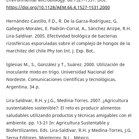
https://doi.org/10.1128/AEM.66.4.1527-1531.2000
Hernández-Castillo, F.D., R. De la Garza-Rodríguez, G.
Gallegos-Morales, E. Padrón-Corral, A., Sánchez Arizpe, R.H.
Lira-Saldívar. 2005. Efectividad biológica de bacterias
rizosféricas esporuladas sobre el complejo de hongos de la
marchitez del chile Phy ton Int. J. Exp. Bot..
Iglesias M., S., González y T., Suárez. 2000. Utilización de
inoculante mixto en trigo. Universidad Nacional del
Nordeste. Comunicaciones científicas y tecnológicas.
Argentina. 34 p.
Lira-Saldivar, R.H. y J.G., Medina-Torres. 2007. ¿Agricultura
sustentableo sostenible?: El reto es producir alimentos
saludables utilizando productos y técnicas amigables con el
ambiente. pp. 13-21 In: Agricultura Sustentable y
Biofertilizantes. Eds. Lira-Saldivar, R.H. y Medina-Torres, J.G.
Serna Editores, Monterrey. N.L., México.