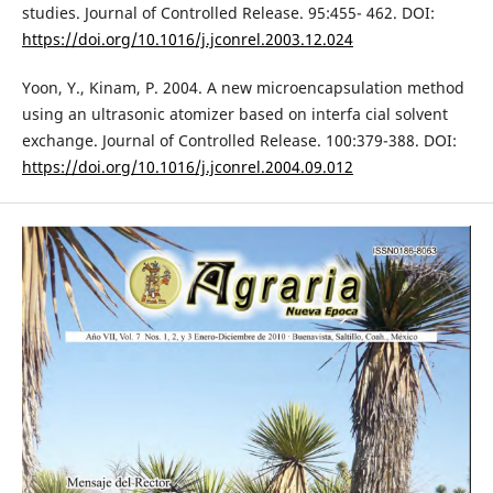
studies. Journal of Controlled Release. 95:455- 462. DOI:
https://doi.org/10.1016/j.jconrel.2003.12.024
Yoon, Y., Kinam, P. 2004. A new microencapsulation method
using an ultrasonic atomizer based on interfa cial solvent
exchange. Journal of Controlled Release. 100:379-388. DOI:
https://doi.org/10.1016/j.jconrel.2004.09.012