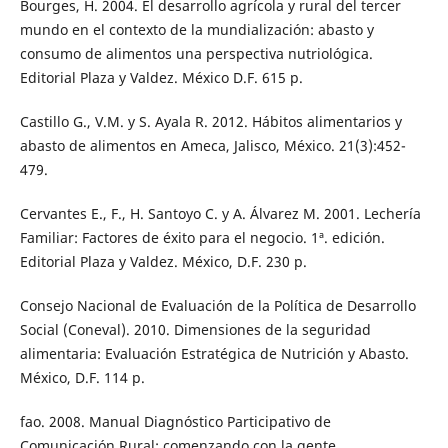
Bourges, H. 2004. El desarrollo agrícola y rural del tercer
mundo en el contexto de la mundialización: abasto y
consumo de alimentos una perspectiva nutriológica.
Editorial Plaza y Valdez. México D.F. 615 p.
Castillo G., V.M. y S. Ayala R. 2012. Hábitos alimentarios y
abasto de alimentos en Ameca, Jalisco, México. 21(3):452-
479.
Cervantes E., F., H. Santoyo C. y A. Álvarez M. 2001. Lechería
Familiar: Factores de éxito para el negocio. 1ª. edición.
Editorial Plaza y Valdez. México, D.F. 230 p.
Consejo Nacional de Evaluación de la Política de Desarrollo
Social (Coneval). 2010. Dimensiones de la seguridad
alimentaria: Evaluación Estratégica de Nutrición y Abasto.
México, D.F. 114 p.
fao. 2008. Manual Diagnóstico Participativo de
Comunicación Rural: comenzando con la gente.