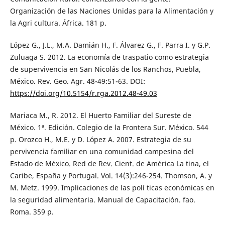
Organización de las Naciones Unidas para la Alimentación y
la Agri cultura. África. 181 p.
López G., J.L., M.A. Damián H., F. Álvarez G., F. Parra I. y G.P.
Zuluaga S. 2012. La economía de traspatio como estrategia
de supervivencia en San Nicolás de los Ranchos, Puebla,
México. Rev. Geo. Agr. 48-49:51-63. DOI:
https://doi.org/10.5154/r.rga.2012.48-49.03
Mariaca M., R. 2012. El Huerto Familiar del Sureste de
México. 1ª. Edición. Colegio de la Frontera Sur. México. 544
p. Orozco H., M.E. y D. López A. 2007. Estrategia de su
pervivencia familiar en una comunidad campesina del
Estado de México. Red de Rev. Cient. de América La tina, el
Caribe, España y Portugal. Vol. 14(3):246-254. Thomson, A. y
M. Metz. 1999. Implicaciones de las polí ticas económicas en
la seguridad alimentaria. Manual de Capacitación. fao.
Roma. 359 p.