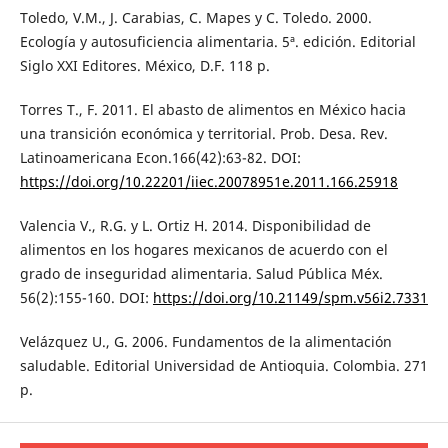
Toledo, V.M., J. Carabias, C. Mapes y C. Toledo. 2000.
Ecología y autosuficiencia alimentaria. 5ª. edición. Editorial
Siglo XXI Editores. México, D.F. 118 p.
Torres T., F. 2011. El abasto de alimentos en México hacia
una transición económica y territorial. Prob. Desa. Rev.
Latinoamericana Econ.166(42):63-82. DOI:
https://doi.org/10.22201/iiec.20078951e.2011.166.25918
Valencia V., R.G. y L. Ortiz H. 2014. Disponibilidad de
alimentos en los hogares mexicanos de acuerdo con el
grado de inseguridad alimentaria. Salud Pública Méx.
56(2):155-160. DOI:
https://doi.org/10.21149/spm.v56i2.7331
Velázquez U., G. 2006. Fundamentos de la alimentación
saludable. Editorial Universidad de Antioquia. Colombia. 271
p.