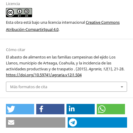
Licencia
Esta obra está bajo una licencia internacional
Creative Commons
Atribución-CompartirIgual 4.0
.
Cómo citar
El abasto de alimentos en las familias campesinas del ejido Los
Llanos, municipio de Arteaga, Coahuila, y la incidencia de las
actividades productivas y de traspatio . (2015).
Agraria
,
12
(1), 21-28.
https://doi.org/10.59741/agraria.v12i1.504
Más formatos de cita