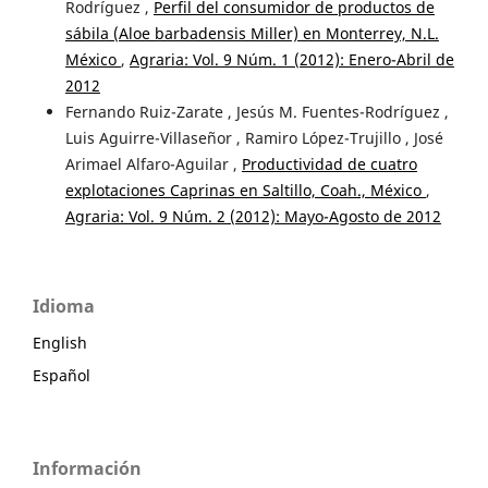
Rodríguez ,
Perfil del consumidor de productos de
sábila (Aloe barbadensis Miller) en Monterrey, N.L.
México
,
Agraria: Vol. 9 Núm. 1 (2012): Enero-Abril de
2012
Fernando Ruiz-Zarate , Jesús M. Fuentes-Rodríguez ,
Luis Aguirre-Villaseñor , Ramiro López-Trujillo , José
Arimael Alfaro-Aguilar ,
Productividad de cuatro
explotaciones Caprinas en Saltillo, Coah., México
,
Agraria: Vol. 9 Núm. 2 (2012): Mayo-Agosto de 2012
Idioma
English
Español
Información