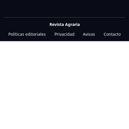
Revista Agraria
Políticas editoriales
Privacidad
Avisos
Contacto