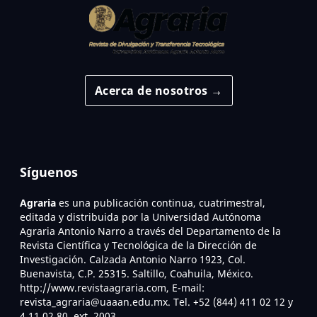
Acerca de nosotros →
Síguenos
Agraria
es una publicación continua, cuatrimestral,
editada y distribuida por la Universidad Autónoma
Agraria Antonio Narro a través del Departamento de la
Revista Científica y Tecnológica de la Dirección de
Investigación. Calzada Antonio Narro 1923, Col.
Buenavista, C.P. 25315. Saltillo, Coahuila, México.
http://www.revistaagraria.com, E-mail:
revista_agraria@uaaan.edu.mx. Tel. +52 (844) 411 02 12 y
4 11 02 80, ext. 2003.