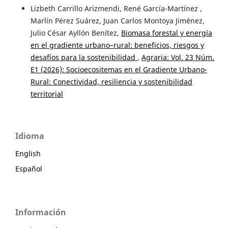
Lizbeth Carrillo Arizmendi, René García-Martínez ,
Marlín Pérez Suárez, Juan Carlos Montoya Jiménez,
Julio César Ayllón Benítez,
Biomasa forestal y energía
en el gradiente urbano–rural: beneficios, riesgos y
desafíos para la sostenibilidad
,
Agraria: Vol. 23 Núm.
E1 (2026): Socioecositemas en el Gradiente Urbano-
Rural: Conectividad, resiliencia y sostenibilidad
territorial
Idioma
English
Español
Información