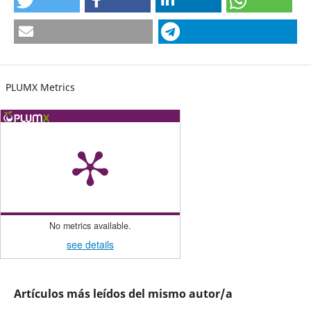
PLUMX Metrics
No metrics available.
see details
Artículos más leídos del mismo autor/a