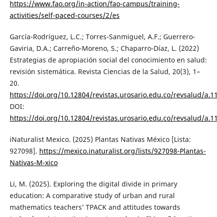
https://www.fao.org/in-action/fao-campus/training-
activities/self-paced-courses/2/es
García-Rodríguez, L.C.; Torres-Sanmiguel, A.F.; Guerrero-
Gaviria, D.A.; Carreño-Moreno, S.; Chaparro-Díaz, L. (2022)
Estrategias de apropiación social del conocimiento en salud:
revisión sistemática. Revista Ciencias de la Salud, 20(3), 1–
20.
https://doi.org/10.12804/revistas.urosario.edu.co/revsalud/a.1
DOI:
https://doi.org/10.12804/revistas.urosario.edu.co/revsalud/a.1
iNaturalist Mexico. (2025) Plantas Nativas México [Lista:
927098].
https://mexico.inaturalist.org/lists/927098-Plantas-
Nativas-M-xico
Li, M. (2025). Exploring the digital divide in primary
education: A comparative study of urban and rural
mathematics teachers’ TPACK and attitudes towards