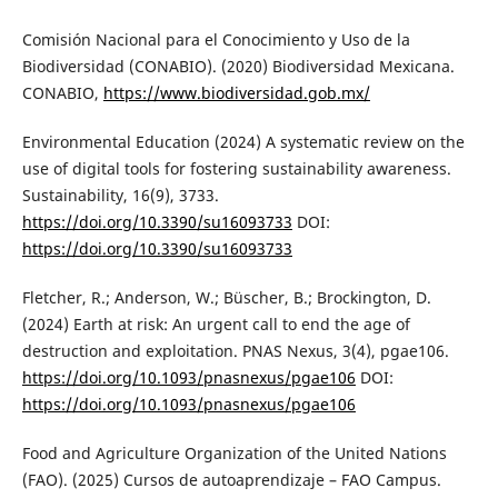
Comisión Nacional para el Conocimiento y Uso de la
Biodiversidad (CONABIO). (2020) Biodiversidad Mexicana.
CONABIO,
https://www.biodiversidad.gob.mx/
Environmental Education (2024) A systematic review on the
use of digital tools for fostering sustainability awareness.
Sustainability, 16(9), 3733.
https://doi.org/10.3390/su16093733
DOI:
https://doi.org/10.3390/su16093733
Fletcher, R.; Anderson, W.; Büscher, B.; Brockington, D.
(2024) Earth at risk: An urgent call to end the age of
destruction and exploitation. PNAS Nexus, 3(4), pgae106.
https://doi.org/10.1093/pnasnexus/pgae106
DOI:
https://doi.org/10.1093/pnasnexus/pgae106
Food and Agriculture Organization of the United Nations
(FAO). (2025) Cursos de autoaprendizaje – FAO Campus.