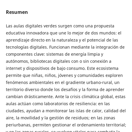
Resumen
Las aulas digitales verdes surgen como una propuesta
educativa innovadora que une lo mejor de dos mundos: el
aprendizaje directo en la naturaleza y el potencial de las
tecnologías digitales. Funcionan mediante la integración de
componentes clave: sistemas de energía limpia y
autónomos, bibliotecas digitales con o sin conexión a
internet y dispositivos de bajo consumo. Este ecosistema
permite que niñas, niños, jóvenes y comunidades exploren
fenómenos ambientales en el gradiente urbano-rural, un
territorio diverso donde los desafíos y la forma de aprender
cambian drásticamente. Ante la crisis climática global, estas
aulas actúan como laboratorios de resiliencia: en las
ciudades, ayudan a monitorear las islas de calor, calidad del
aire, la movilidad y la gestión de residuos; en las zonas
periurbanas, permiten gestionar el ordenamiento territorial;
y en las zonas rurales, se vuelven vitales para combatir la