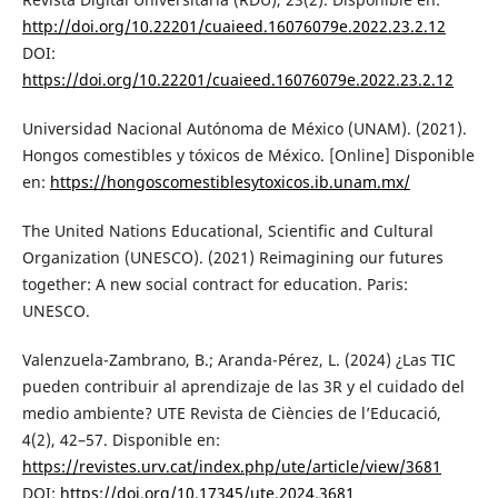
http://doi.org/10.22201/cuaieed.16076079e.2022.23.2.12
DOI:
https://doi.org/10.22201/cuaieed.16076079e.2022.23.2.12
Universidad Nacional Autónoma de México (UNAM). (2021).
Hongos comestibles y tóxicos de México. [Online] Disponible
en:
https://hongoscomestiblesytoxicos.ib.unam.mx/
The United Nations Educational, Scientific and Cultural
Organization (UNESCO). (2021) Reimagining our futures
together: A new social contract for education. Paris:
UNESCO.
Valenzuela-Zambrano, B.; Aranda-Pérez, L. (2024) ¿Las TIC
pueden contribuir al aprendizaje de las 3R y el cuidado del
medio ambiente? UTE Revista de Ciències de l’Educació,
4(2), 42–57. Disponible en:
https://revistes.urv.cat/index.php/ute/article/view/3681
DOI:
https://doi.org/10.17345/ute.2024.3681