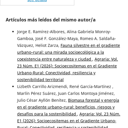
Artículos más leídos del mismo autor/a
Jorge E. Ramírez-Albores, Alina Gabriela Monroy-
Gamboa, José F. González-Maya, Romeo A. Saldaña-
Vázquez, Heliot Zarza,
Fauna silvestre en el gradiente
urbano–rural: una mirada socioecológica a la
coexistencia entre naturaleza y ciudad
,
Agraria: Vol.
23 Núm. E1 (2026): Socioecositemas en el Gradiente
Urbano-Rural: Conectividad, resiliencia y
sostenibilidad territorial
Lizbeth Carrillo Arizmendi, René García-Martínez ,
Marlín Pérez Suárez, Juan Carlos Montoya Jiménez,
Julio César Ayllón Benítez,
Biomasa forestal y energía
en el gradiente urbano–rural: beneficios, riesgos y
desafíos para la sostenibilidad
,
Agraria: Vol. 23 Núm.
E1 (2026): Socioecositemas en el Gradiente Urbano-
Rural: Conectividad, resiliencia y sostenibilidad