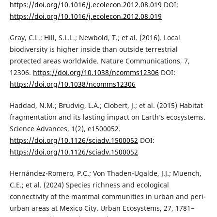
https://doi.org/10.1016/j.ecolecon.2012.08.019
DOI:
https://doi.org/10.1016/j.ecolecon.2012.08.019
Gray, C.L.; Hill, S.L.L.; Newbold, T.; et al. (2016). Local
biodiversity is higher inside than outside terrestrial
protected areas worldwide. Nature Communications, 7,
12306.
https://doi.org/10.1038/ncomms12306
DOI:
https://doi.org/10.1038/ncomms12306
Haddad, N.M.; Brudvig, L.A.; Clobert, J.; et al. (2015) Habitat
fragmentation and its lasting impact on Earth’s ecosystems.
Science Advances, 1(2), e1500052.
https://doi.org/10.1126/sciadv.1500052
DOI:
https://doi.org/10.1126/sciadv.1500052
Hernández-Romero, P.C.; Von Thaden-Ugalde, J.J.; Muench,
C.E.; et al. (2024) Species richness and ecological
connectivity of the mammal communities in urban and peri-
urban areas at Mexico City. Urban Ecosystems, 27, 1781–