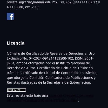
revista_agraria@uaaan.edu.mx. Tel. +52 (844) 411 02 12 y
4 11 02 80, ext. 2003.
Licencia
Número de Certificado de Reserva de Derechos al Uso
Exclusivo No. 04-2024-091214153500-102, ISSN: 3061-
8754, ambos otorgados por el Instituto Nacional de
Derecho de Autor. Certificado de Licitud de Título: en
trámite. Certificado de Licitud de Contenido: en trámite,
que otorga la Comisión Calificadora de Publicaciones y
Revistas ilustradas de la Secretaría de Gobernación.
Esta revista está bajo una
Licencia Creative Commons
Atribución-CompartirIgual 4.0 Internacional
.