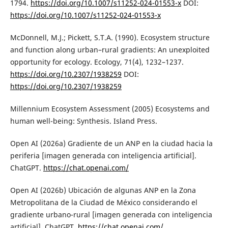
1794.
https://doi.org/10.1007/s11252-024-01553-x
DOI:
https://doi.org/10.1007/s11252-024-01553-x
McDonnell, M.J.; Pickett, S.T.A. (1990). Ecosystem structure
and function along urban–rural gradients: An unexploited
opportunity for ecology. Ecology, 71(4), 1232–1237.
https://doi.org/10.2307/1938259
DOI:
https://doi.org/10.2307/1938259
Millennium Ecosystem Assessment (2005) Ecosystems and
human well-being: Synthesis. Island Press.
Open AI (2026a) Gradiente de un ANP en la ciudad hacia la
periferia [imagen generada con inteligencia artificial].
ChatGPT.
https://chat.openai.com/
Open AI (2026b) Ubicación de algunas ANP en la Zona
Metropolitana de la Ciudad de México considerando el
gradiente urbano-rural [imagen generada con inteligencia
artificial]. ChatGPT.
https://chat.openai.com/