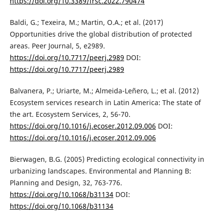
https://doi.org/10.3389/frsc.2022.790474
Baldi, G.; Texeira, M.; Martin, O.A.; et al. (2017)
Opportunities drive the global distribution of protected
areas. Peer Journal, 5, e2989.
https://doi.org/10.7717/peerj.2989
DOI:
https://doi.org/10.7717/peerj.2989
Balvanera, P.; Uriarte, M.; Almeida-Leñero, L.; et al. (2012)
Ecosystem services research in Latin America: The state of
the art. Ecosystem Services, 2, 56-70.
https://doi.org/10.1016/j.ecoser.2012.09.006
DOI:
https://doi.org/10.1016/j.ecoser.2012.09.006
Bierwagen, B.G. (2005) Predicting ecological connectivity in
urbanizing landscapes. Environmental and Planning B:
Planning and Design, 32, 763-776.
https://doi.org/10.1068/b31134
DOI:
https://doi.org/10.1068/b31134