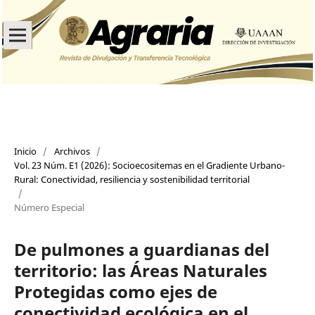
Inicio
/
Archivos
/
Vol. 23 Núm. E1 (2026): Socioecositemas en el Gradiente Urbano-
Rural: Conectividad, resiliencia y sostenibilidad territorial
/
Número Especial
De pulmones a guardianas del
territorio: las Áreas Naturales
Protegidas como ejes de
conectividad ecológica en el