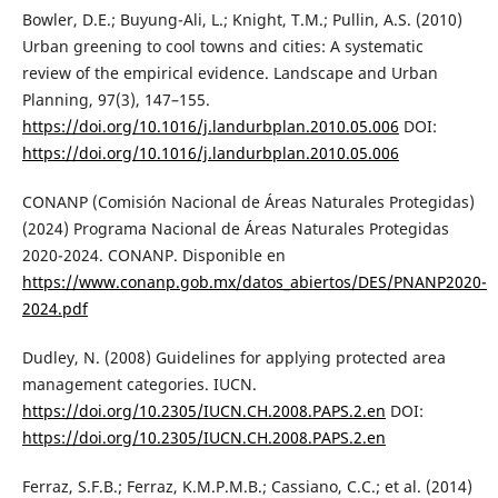
Bowler, D.E.; Buyung-Ali, L.; Knight, T.M.; Pullin, A.S. (2010)
Urban greening to cool towns and cities: A systematic
review of the empirical evidence. Landscape and Urban
Planning, 97(3), 147–155.
https://doi.org/10.1016/j.landurbplan.2010.05.006
DOI:
https://doi.org/10.1016/j.landurbplan.2010.05.006
CONANP (Comisión Nacional de Áreas Naturales Protegidas)
(2024) Programa Nacional de Áreas Naturales Protegidas
2020-2024. CONANP. Disponible en
https://www.conanp.gob.mx/datos_abiertos/DES/PNANP2020-
2024.pdf
Dudley, N. (2008) Guidelines for applying protected area
management categories. IUCN.
https://doi.org/10.2305/IUCN.CH.2008.PAPS.2.en
DOI:
https://doi.org/10.2305/IUCN.CH.2008.PAPS.2.en
Ferraz, S.F.B.; Ferraz, K.M.P.M.B.; Cassiano, C.C.; et al. (2014)