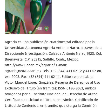
Agraria es una publicación cuatrimestral editada por la
Universidad Autónoma Agraria Antonio Narro, a través de la
Direcciónde Investigación. Calzada Antonio Narro 1923, Col.
Buenavista, C.P. 25315, Saltillo, Coah., México.
http://www.uaaan.mx/agraria/ E-mail:
agraria_ne@uaaan.mx Tels. +52 (844) 411 02 12 y 411 02 80,
ext. 2003. Fax: +52 (844) 411 02 11. Editor responsable:
Víctor Manuel López González. Reserva de Derechos al Uso
Exclusivo del Título (en trámite); ISSN 0186-8063, ambos
otorgados por el Instituto Nacional del Derecho de Autor.
Certificado de Licitud de Título: en trámite. Certificado de
Licitud de Contenido: en trámite, que otorga la Comisión