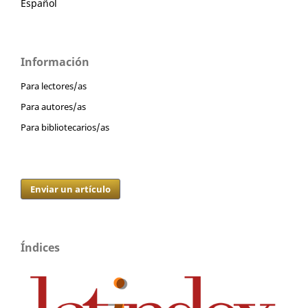
Español
Información
Para lectores/as
Para autores/as
Para bibliotecarios/as
Enviar un artículo
Índices