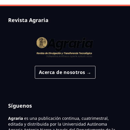
Revista Agraria
Acerca de nosotros →
Síguenos
Agraria
es una publicación continua, cuatrimestral,
editada y distribuida por la Universidad Autónoma
Agraria Antonio Narro a través del Departamento de la