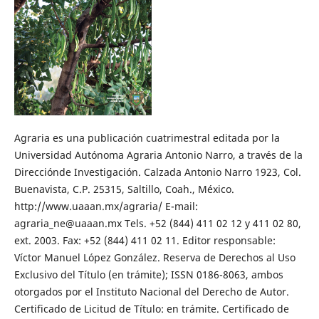
Agraria es una publicación cuatrimestral editada por la
Universidad Autónoma Agraria Antonio Narro, a través de la
Direcciónde Investigación. Calzada Antonio Narro 1923, Col.
Buenavista, C.P. 25315, Saltillo, Coah., México.
http://www.uaaan.mx/agraria/ E-mail:
agraria_ne@uaaan.mx Tels. +52 (844) 411 02 12 y 411 02 80,
ext. 2003. Fax: +52 (844) 411 02 11. Editor responsable:
Víctor Manuel López González. Reserva de Derechos al Uso
Exclusivo del Título (en trámite); ISSN 0186-8063, ambos
otorgados por el Instituto Nacional del Derecho de Autor.
Certificado de Licitud de Título: en trámite. Certificado de