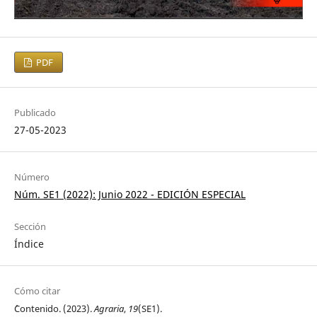
PDF
Publicado
27-05-2023
Número
Núm. SE1 (2022): Junio 2022 - EDICIÓN ESPECIAL
Sección
Índice
Cómo citar
´Contenido. (2023).
Agraria
,
19
(SE1).