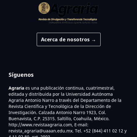
Acerca de nosotros →
Síguenos
Agraria
es una publicación continua, cuatrimestral,
editada y distribuida por la Universidad Autónoma
Agraria Antonio Narro a través del Departamento de la
Revista Científica y Tecnológica de la Dirección de
Investigación. Calzada Antonio Narro 1923, Col.
Buenavista, C.P. 25315. Saltillo, Coahuila, México.
http://www.revistaagraria.com, E-mail:
revista_agraria@uaaan.edu.mx. Tel. +52 (844) 411 02 12 y
4 11 02 80, ext. 2003.