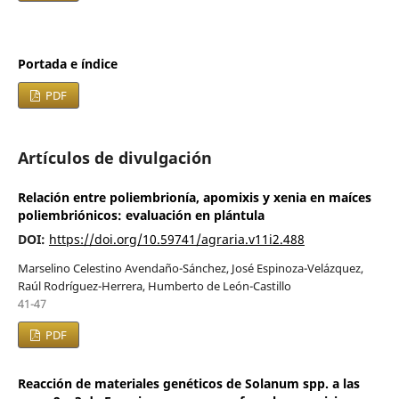
Portada e índice
PDF
Artículos de divulgación
Relación entre poliembrionía, apomixis y xenia en maíces
poliembriónicos: evaluación en plántula
DOI:
https://doi.org/10.59741/agraria.v11i2.488
Marselino Celestino Avendaño-Sánchez, José Espinoza-Velázquez,
Raúl Rodríguez-Herrera, Humberto de León-Castillo
41-47
PDF
Reacción de materiales genéticos de Solanum spp. a las