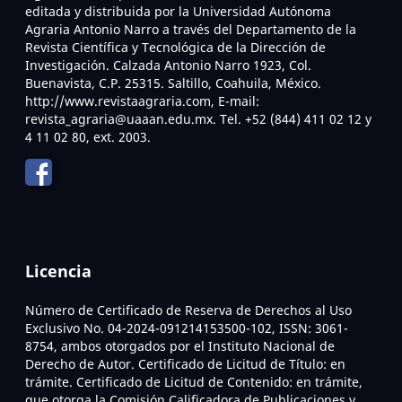
editada y distribuida por la Universidad Autónoma
Agraria Antonio Narro a través del Departamento de la
Revista Científica y Tecnológica de la Dirección de
Investigación. Calzada Antonio Narro 1923, Col.
Buenavista, C.P. 25315. Saltillo, Coahuila, México.
http://www.revistaagraria.com, E-mail:
revista_agraria@uaaan.edu.mx. Tel. +52 (844) 411 02 12 y
4 11 02 80, ext. 2003.
Licencia
Número de Certificado de Reserva de Derechos al Uso
Exclusivo No. 04-2024-091214153500-102, ISSN: 3061-
8754, ambos otorgados por el Instituto Nacional de
Derecho de Autor. Certificado de Licitud de Título: en
trámite. Certificado de Licitud de Contenido: en trámite,
que otorga la Comisión Calificadora de Publicaciones y