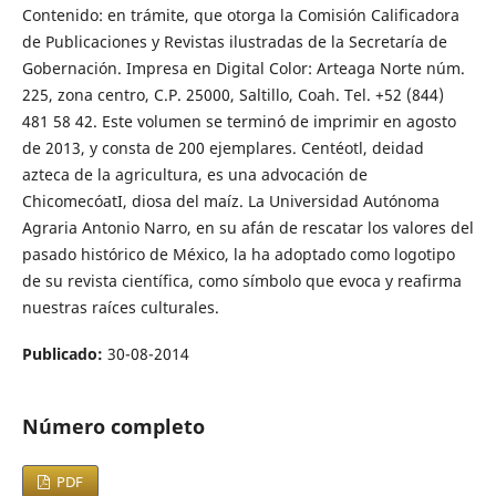
Contenido: en trámite, que otorga la Comisión Calificadora
de Publicaciones y Revistas ilustradas de la Secretaría de
Gobernación. Impresa en Digital Color: Arteaga Norte núm.
225, zona centro, C.P. 25000, Saltillo, Coah. Tel. +52 (844)
481 58 42. Este volumen se terminó de imprimir en agosto
de 2013, y consta de 200 ejemplares. Centéotl, deidad
azteca de la agricultura, es una advocación de
ChicomecóatI, diosa del maíz. La Universidad Autónoma
Agraria Antonio Narro, en su afán de rescatar los valores del
pasado histórico de México, la ha adoptado como logotipo
de su revista científica, como símbolo que evoca y reafirma
nuestras raíces culturales.
Publicado:
30-08-2014
Número completo
PDF