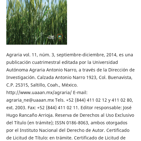
Agraria vol. 11, núm. 3, septiembre-diciembre, 2014, es una
publicación cuatrimestral editada por la Universidad
Autónoma Agraria Antonio Narro, a través de la Dirección de
Investigación. Calzada Antonio Narro 1923, Col. Buenavista,
C.P. 25315, Saltillo, Coah., México.
http://www.uaaan.mx/agraria/ E-mail:
agraria_ne@uaaan.mx Tels. +52 (844) 411 02 12 y 411 02 80,
ext. 2003. Fax: +52 (844) 411 02 11. Editor responsable: José
Hugo Rancaño Arrioja. Reserva de Derechos al Uso Exclusivo
del Título (en trámite); ISSN 0186-8063, ambos otorgados
por el Instituto Nacional del Derecho de Autor. Certificado
de Licitud de Título: en trámite. Certificado de Licitud de