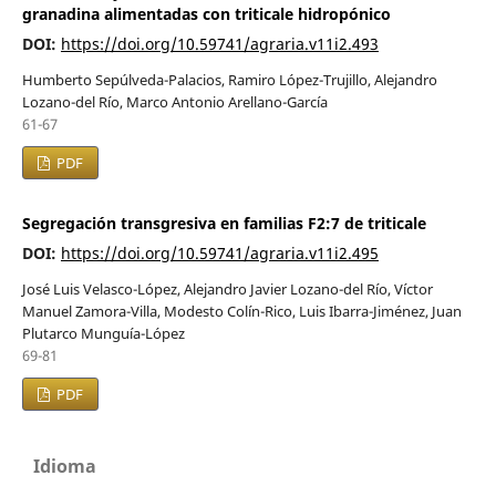
granadina alimentadas con triticale hidropónico
DOI:
https://doi.org/10.59741/agraria.v11i2.493
Humberto Sepúlveda-Palacios, Ramiro López-Trujillo, Alejandro
Lozano-del Río, Marco Antonio Arellano-García
61-67
PDF
Segregación transgresiva en familias F2:7 de triticale
DOI:
https://doi.org/10.59741/agraria.v11i2.495
José Luis Velasco-López, Alejandro Javier Lozano-del Río, Víctor
Manuel Zamora-Villa, Modesto Colín-Rico, Luis Ibarra-Jiménez, Juan
Plutarco Munguía-López
69-81
PDF
Idioma