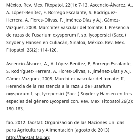
México. Rev. Mex. Fitopatol. 22(1): 7-13. Ascencio-Álvarez, A.,
A. López-Benítez, F. Borrego Escalante, S. Rodríguez-
Herrera, A. Flores-Olivas, F. Jiménez-Díaz y A.J. Gámez-
Vázquez. 2008. Marchitez vascular del tomate: I. Presencia
de razas de Fusarium oxysporum f. sp. lycopersici (Sacc.)
Snyder y Hansen en Culiacán, Sinaloa, México. Rev. Mex.
Fitopatol. 26(2): 114-120.
Ascencio-Álvarez, A., A. López-Benítez, F. Borrego Escalante,
S. Rodríguez-Herrera, A. Flores-Olivas, F. Jiménez-Díaz y A.J.
Gámez-Vázquez. 2008. Marchitez vascular del tomate: II.
Herencia de la resistencia a la raza 3 de Fusarium
oxysporum f. sp. lycopersici (Sacc.) Snyder y Hansen en tres
especies del género Lycopersi con. Rev. Mex. Fitopatol 26(2):
180-183.
fao. 2012. faostat: Organización de las Naciones Uni das
para Agricultura y Alimentación (agosto de 2013).
http://faostat.fao.org