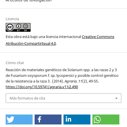
Licencia
Esta obra está bajo una licencia internacional
Creative Commons
Atribución-CompartirIgual 4.0
.
Cómo citar
Reacción de materiales genéticos de Solanum spp. a las razas 2 y 3
de Fusarium oxysporum f. sp. lycopersici y posible control genético
de la resistencia a la raza 3 . (2014).
Agraria
,
11
(2), 49-55.
https://doi.org/10.59741/agraria.v11i2.490
Más formatos de cita