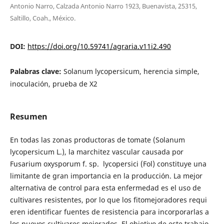
Antonio Narro, Calzada Antonio Narro 1923, Buenavista, 25315,
Saltillo, Coah., México.
DOI:
https://doi.org/10.59741/agraria.v11i2.490
Palabras clave:
Solanum lycopersicum, herencia simple,
inoculación, prueba de X2
Resumen
En todas las zonas productoras de tomate (Solanum
lycopersicum L.), la marchitez vascular causada por
Fusarium oxysporum f. sp. lycopersici (Fol) constituye una
limitante de gran importancia en la producción. La mejor
alternativa de control para esta enfermedad es el uso de
cultivares resistentes, por lo que los fitomejoradores requi
eren identificar fuentes de resistencia para incorporarlas a
los nuevos cultivares mejorados. El objetivo de este trabajo