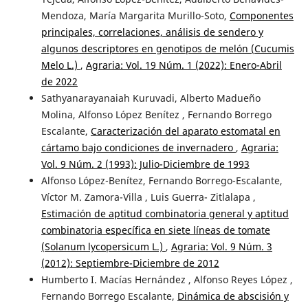
Mendoza, María Margarita Murillo-Soto,
Componentes
principales, correlaciones, análisis de sendero y
algunos descriptores en genotipos de melón (Cucumis
Melo L.)
,
Agraria: Vol. 19 Núm. 1 (2022): Enero-Abril
de 2022
Sathyanarayanaiah Kuruvadi, Alberto Madueño
Molina, Alfonso López Benítez , Fernando Borrego
Escalante,
Caracterización del aparato estomatal en
cártamo bajo condiciones de invernadero
,
Agraria:
Vol. 9 Núm. 2 (1993): Julio-Diciembre de 1993
Alfonso López-Benítez, Fernando Borrego-Escalante,
Víctor M. Zamora-Villa , Luis Guerra- Zitlalapa ,
Estimación de aptitud combinatoria general y aptitud
combinatoria específica en siete líneas de tomate
(Solanum lycopersicum L.)
,
Agraria: Vol. 9 Núm. 3
(2012): Septiembre-Diciembre de 2012
Humberto I. Macías Hernández , Alfonso Reyes López ,
Fernando Borrego Escalante,
Dinámica de abscisión y