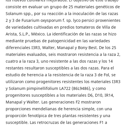
consiste en evaluar un grupo de 25 materiales genéticos de
Solanum spp., por su reacción a la inoculación de las razas
2 y 3 de Fusarium oxysporum f. sp. lyco persici provenientes
de variedades cultivadas en predios tomateros de Villa de
Arista, S.L.P., México. La identificación de las razas se hizo
mediante pruebas de patogenicidad en las variedades
diferenciales I3R3, Walter, Manapal y Bony Best. De los 25
materiales evaluados, seis mostraron resistencia a la raza 2,
cuatro a la raza 3, uno resistente a las dos razas y los 14
restantes resultaron susceptibles a las dos razas. Para el
estudio de herencia a la resistencia de la raza 3 de Fol, se
utilizaron como progenitores resistentes los materiales I3R3
y Solanum pimpinellifolium LA722 (86L9486), y como
progenitores susceptibles a los materiales D6, D10, IR14,
Manapal y Walter. Las generaciones F2 mostraron
proporciones mendelianas de herencia simple, con una
proporción fenotípica de tres plantas resistentes y una
susceptible. Las retrocruzas de las generaciones F1 a