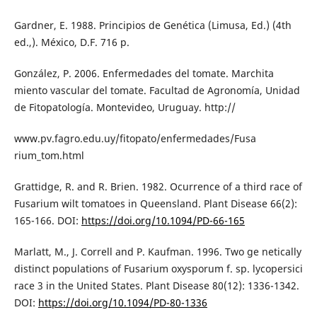
Gardner, E. 1988. Principios de Genética (Limusa, Ed.) (4th
ed.,). México, D.F. 716 p.
González, P. 2006. Enfermedades del tomate. Marchita
miento vascular del tomate. Facultad de Agronomía, Unidad
de Fitopatología. Montevideo, Uruguay. http://
www.pv.fagro.edu.uy/fitopato/enfermedades/Fusa
rium_tom.html
Grattidge, R. and R. Brien. 1982. Ocurrence of a third race of
Fusarium wilt tomatoes in Queensland. Plant Disease 66(2):
165-166. DOI:
https://doi.org/10.1094/PD-66-165
Marlatt, M., J. Correll and P. Kaufman. 1996. Two ge netically
distinct populations of Fusarium oxysporum f. sp. lycopersici
race 3 in the United States. Plant Disease 80(12): 1336-1342.
DOI:
https://doi.org/10.1094/PD-80-1336