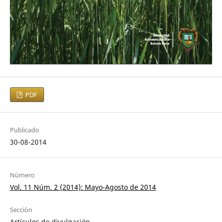
PDF
Publicado
30-08-2014
Número
Vol. 11 Núm. 2 (2014): Mayo-Agosto de 2014
Sección
Artículos de divulgación