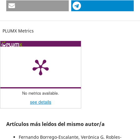
PLUMX Metrics
No metrics available.
see details
Artículos más leídos del mismo autor/a
Fernando Borrego-Escalante, Verónica G. Robles-