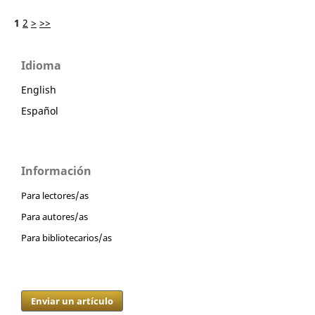
1
2
>
>>
Idioma
English
Español
Información
Para lectores/as
Para autores/as
Para bibliotecarios/as
Enviar un artículo