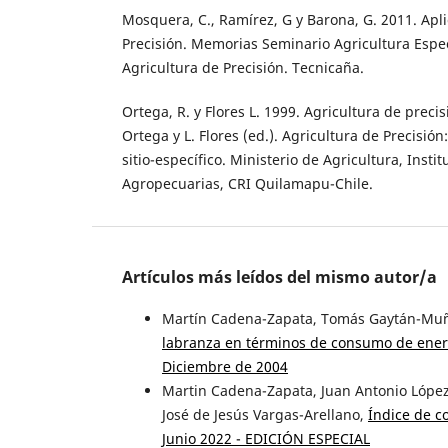
Mosquera, C., Ramírez, G y Barona, G. 2011. Apl
Precisión. Memorias Seminario Agricultura Especí
Agricultura de Precisión. Tecnicaña.
Ortega, R. y Flores L. 1999. Agricultura de precis
Ortega y L. Flores (ed.). Agricultura de Precisió
sitio-específico. Ministerio de Agricultura, Insti
Agropecuarias, CRI Quilamapu-Chile.
Artículos más leídos del mismo autor/a
Martín Cadena-Zapata, Tomás Gaytán-Muñi
labranza en términos de consumo de energ
Diciembre de 2004
Martin Cadena-Zapata, Juan Antonio López-
José de Jesús Vargas-Arellano,
Índice de c
Junio 2022 - EDICIÓN ESPECIAL