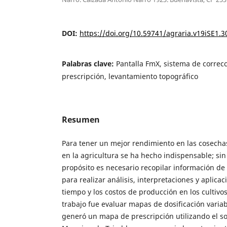
DOI:
https://doi.org/10.59741/agraria.v19iSE1.3
Palabras clave:
Pantalla FmX, sistema de correc
prescripción, levantamiento topográfico
Resumen
Para tener un mejor rendimiento en las cosechas
en la agricultura se ha hecho indispensable; si
propósito es necesario recopilar información de
para realizar análisis, interpretaciones y aplicac
tiempo y los costos de producción en los cultivos
trabajo fue evaluar mapas de dosificación variabl
generó un mapa de prescripción utilizando el s