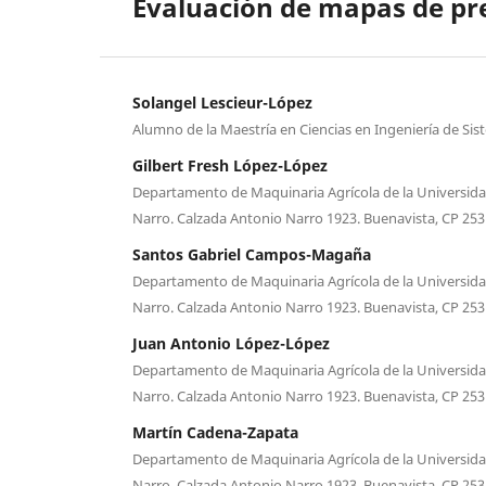
Evaluación de mapas de pre
Solangel Lescieur-López
Alumno de la Maestría en Ciencias en Ingeniería de Si
Gilbert Fresh López-López
Departamento de Maquinaria Agrícola de la Universid
Narro. Calzada Antonio Narro 1923. Buenavista, CP 25315
Santos Gabriel Campos-Magaña
Departamento de Maquinaria Agrícola de la Universid
Narro. Calzada Antonio Narro 1923. Buenavista, CP 25315
Juan Antonio López-López
Departamento de Maquinaria Agrícola de la Universid
Narro. Calzada Antonio Narro 1923. Buenavista, CP 25315
Martín Cadena-Zapata
Departamento de Maquinaria Agrícola de la Universid
Narro. Calzada Antonio Narro 1923. Buenavista, CP 25315