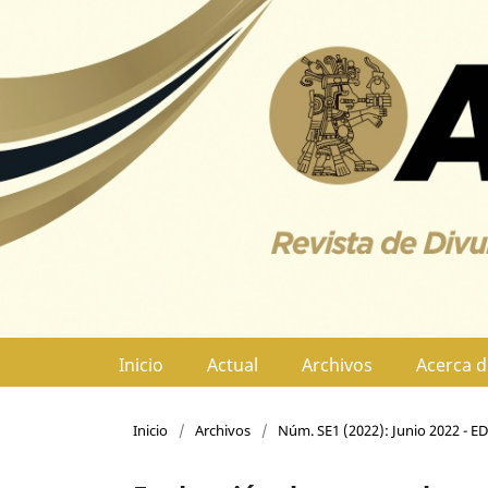
Inicio
Actual
Archivos
Acerca 
Inicio
/
Archivos
/
Núm. SE1 (2022): Junio 2022 - 