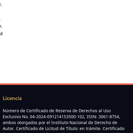
z,
L
a,
za
Licencia
Número de Certificado de Reserva de Derechos al Uso
Exclusivo No. 04-2024-091214153500-102, ISSN: 3061-8754,
ambos otorgados por el Instituto Nacional de Derecho de
Autor. Certificado de Licitud de Título: en trámite. Certificado