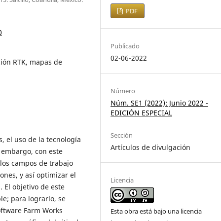
PDF
0
Publicado
02-06-2022
ción RTK, mapas de
Número
Núm. SE1 (2022): Junio 2022 -
EDICIÓN ESPECIAL
Sección
, el uso de la tecnología
Artículos de divulgación
n embargo, con este
 los campos de trabajo
iones, y así optimizar el
Licencia
. El objetivo de este
e; para lograrlo, se
oftware Farm Works
Esta obra está bajo una licencia