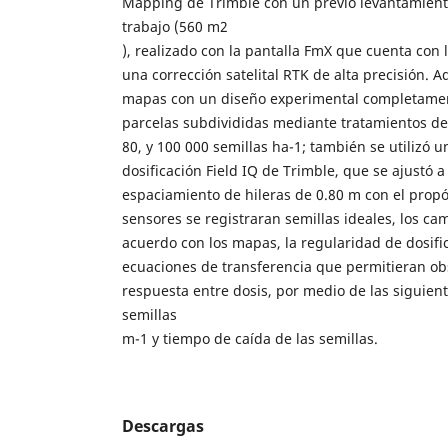
Mapping de Trimble con un previo levantamiento
trabajo (560 m2
), realizado con la pantalla FmX que cuenta con
una corrección satelital RTK de alta precisión. 
mapas con un diseño experimental completament
parcelas subdivididas mediante tratamientos de 
80, y 100 000 semillas ha-1; también se utilizó 
dosificación Field IQ de Trimble, que se ajustó 
espaciamiento de hileras de 0.80 m con el prop
sensores se registraran semillas ideales, los ca
acuerdo con los mapas, la regularidad de dosific
ecuaciones de transferencia que permitieran ob
respuesta entre dosis, por medio de las siguient
semillas
m-1 y tiempo de caída de las semillas.
Descargas