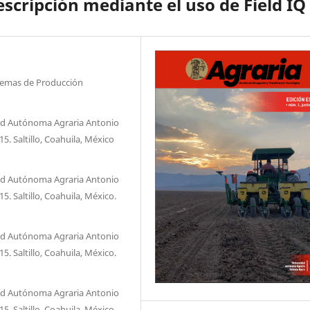
scripción mediante el uso de Field IQ
stemas de Producción
ad Autónoma Agraria Antonio
. Saltillo, Coahuila, México
ad Autónoma Agraria Antonio
. Saltillo, Coahuila, México.
ad Autónoma Agraria Antonio
. Saltillo, Coahuila, México.
ad Autónoma Agraria Antonio
. Saltillo, Coahuila, México.