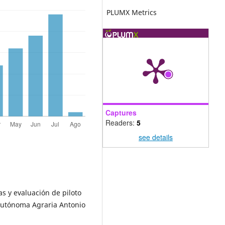
PLUMX Metrics
Captures
Readers:
5
see details
as y evaluación de piloto
 Autónoma Agraria Antonio