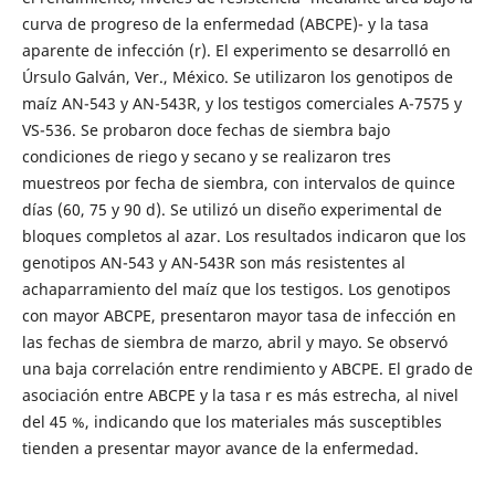
curva de progreso de la enfermedad (ABCPE)- y la tasa
aparente de infección (r). El experimento se desarrolló en
Úrsulo Galván, Ver., México. Se utilizaron los genotipos de
maíz AN-543 y AN-543R, y los testigos comerciales A-7575 y
VS-536. Se probaron doce fechas de siembra bajo
condiciones de riego y secano y se realizaron tres
muestreos por fecha de siembra, con intervalos de quince
días (60, 75 y 90 d). Se utilizó un diseño experimental de
bloques completos al azar. Los resultados indicaron que los
genotipos AN-543 y AN-543R son más resistentes al
achaparramiento del maíz que los testigos. Los genotipos
con mayor ABCPE, presentaron mayor tasa de infección en
las fechas de siembra de marzo, abril y mayo. Se observó
una baja correlación entre rendimiento y ABCPE. El grado de
asociación entre ABCPE y la tasa r es más estrecha, al nivel
del 45 %, indicando que los materiales más susceptibles
tienden a presentar mayor avance de la enfermedad.