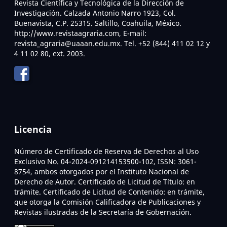
Revista Científica y Tecnológica de la Dirección de
Investigación. Calzada Antonio Narro 1923, Col.
Buenavista, C.P. 25315. Saltillo, Coahuila, México.
http://www.revistaagraria.com, E-mail:
revista_agraria@uaaan.edu.mx. Tel. +52 (844) 411 02 12 y
4 11 02 80, ext. 2003.
Licencia
Número de Certificado de Reserva de Derechos al Uso
Exclusivo No. 04-2024-091214153500-102, ISSN: 3061-
8754, ambos otorgados por el Instituto Nacional de
Derecho de Autor. Certificado de Licitud de Título: en
trámite. Certificado de Licitud de Contenido: en trámite,
que otorga la Comisión Calificadora de Publicaciones y
Revistas ilustradas de la Secretaría de Gobernación.