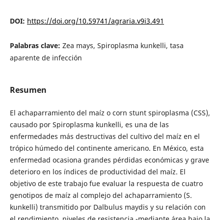
DOI:
https://doi.org/10.59741/agraria.v9i3.491
Palabras clave:
Zea mays, Spiroplasma kunkelli, tasa
aparente de infección
Resumen
El achaparramiento del maíz o corn stunt spiroplasma (CSS),
causado por Spiroplasma kunkelli, es una de las
enfermedades más destructivas del cultivo del maíz en el
trópico húmedo del continente americano. En México, esta
enfermedad ocasiona grandes pérdidas económicas y grave
deterioro en los índices de productividad del maíz. El
objetivo de este trabajo fue evaluar la respuesta de cuatro
genotipos de maíz al complejo del achaparramiento (S.
kunkelli) transmitido por Dalbulus maydis y su relación con
el rendimiento, niveles de resistencia -mediante área bajo la