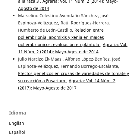
a la raza 3
,
Agraria: Vol. 11 Núm. 2 (2014): Mayo-
Agosto de 2014
Marselino Celestino Avendaño-Sánchez, José
Espinoza-Velázquez, Raúl Rodríguez-Herrera,
Humberto de León-Castillo,
Relación entre
poliembrionía, apomixis y xenia en maíces
poliembriónicos: evaluación en plántula
,
Agraria: Vol.
11 Núm. 2 (2014): Mayo-Agosto de 2014
Julio Narcizo Ek-Maas , Alfonso López-Benítez, José
Espinoza-Velázquez, Fernando Borrego-Escalante,
Efectos genéticos en cruzas de variedades de tomate y
su reacción a Fusarium
,
Agraria: Vol. 14 Núm. 2
(2017): Mayo-Agosto de 2017
Idioma
English
Español