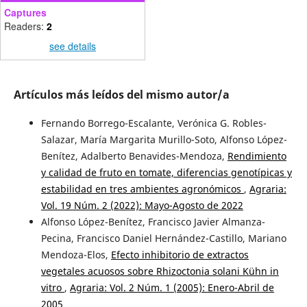
Captures
Readers:
2
see details
Artículos más leídos del mismo autor/a
Fernando Borrego-Escalante, Verónica G. Robles-
Salazar, María Margarita Murillo-Soto, Alfonso López-
Benítez, Adalberto Benavides-Mendoza,
Rendimiento
y calidad de fruto en tomate, diferencias genotípicas y
estabilidad en tres ambientes agronómicos
,
Agraria:
Vol. 19 Núm. 2 (2022): Mayo-Agosto de 2022
Alfonso López-Benítez, Francisco Javier Almanza-
Pecina, Francisco Daniel Hernández-Castillo, Mariano
Mendoza-Elos,
Efecto inhibitorio de extractos
vegetales acuosos sobre Rhizoctonia solani Kühn in
vitro
,
Agraria: Vol. 2 Núm. 1 (2005): Enero-Abril de
2005