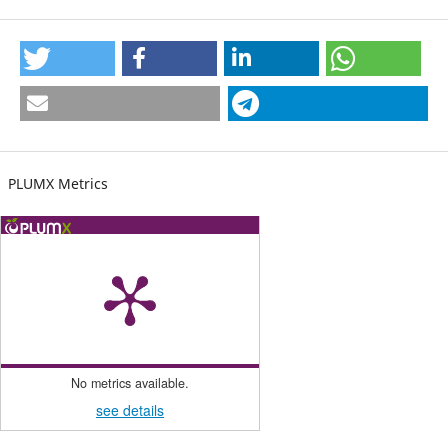
PLUMX Metrics
No metrics available.
see details