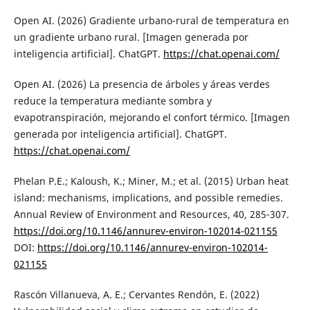
Open AI. (2026) Gradiente urbano-rural de temperatura en
un gradiente urbano rural. [Imagen generada por
inteligencia artificial]. ChatGPT.
https://chat.openai.com/
Open AI. (2026) La presencia de árboles y áreas verdes
reduce la temperatura mediante sombra y
evapotranspiración, mejorando el confort térmico. [Imagen
generada por inteligencia artificial]. ChatGPT.
https://chat.openai.com/
Phelan P.E.; Kaloush, K.; Miner, M.; et al. (2015) Urban heat
island: mechanisms, implications, and possible remedies.
Annual Review of Environment and Resources, 40, 285-307.
https://doi.org/10.1146/annurev-environ-102014-021155
DOI:
https://doi.org/10.1146/annurev-environ-102014-
021155
Rascón Villanueva, A. E.; Cervantes Rendón, E. (2022)