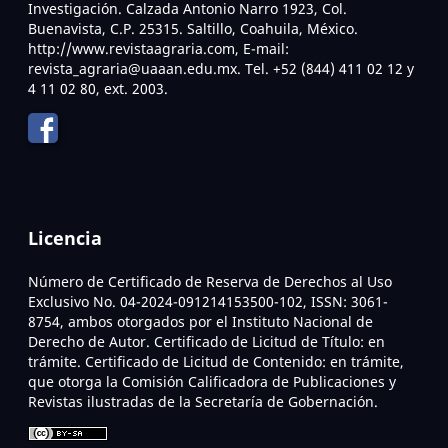
Investigación. Calzada Antonio Narro 1923, Col.
Buenavista, C.P. 25315. Saltillo, Coahuila, México.
http://www.revistaagraria.com, E-mail:
revista_agraria@uaaan.edu.mx. Tel. +52 (844) 411 02 12 y
4 11 02 80, ext. 2003.
Licencia
Número de Certificado de Reserva de Derechos al Uso
Exclusivo No. 04-2024-091214153500-102, ISSN: 3061-
8754, ambos otorgados por el Instituto Nacional de
Derecho de Autor. Certificado de Licitud de Título: en
trámite. Certificado de Licitud de Contenido: en trámite,
que otorga la Comisión Calificadora de Publicaciones y
Revistas ilustradas de la Secretaría de Gobernación.