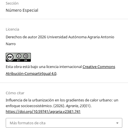
Sección
Número Especial
Licencia
Derechos de autor 2026 Universidad Autónoma Agraria Antonio
Narro
Esta obra está bajo una licencia internacional
Creative Commons
Atribución-CompartirIgual 4.0
.
Cómo citar
Influencia de la urbanización en los gradientes de calor urbano: un
enfoque socioecosistémico. (2026).
Agraria
,
23
(E1).
https://doi.org/10.59741/agraria.v23iE1.741
Más formatos de cita