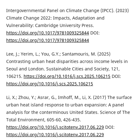
Intergovernmental Panel on Climate Change (IPCC). (2023)
Climate Change 2022: Impacts, Adaptation and
Vulnerability: Cambridge University Press.
https://doi.org/10.1017/9781009325844
DOI:
https://doi.org/10.1017/9781009325844
Lee, J.; Yerim, L.; You, G.Y.; Santamouris, M. (2025)
Contrasting urban heat disparities across income levels in
Seoul and London. Sustainable Cities and Society, 121,
106215.
https://doi.org/10.1016/j.scs.2025.106215
DOI:
https://doi.org/10.1016/j.scs.2025.106215
Li, X.; Zhou, Y.; Asrar, G., Imhoff, M., Li, X. (2017) The surface
urban heat island response to urban expansion: A panel
analysis for the conterminous United States. Science of The
Total Environment, 605-60, 426-435.
https://doi.org/10.1016/j.scitotenv.2017.06.229
DOI:
https://doi.org/10.1016/j.scitotenv.2017.06.229