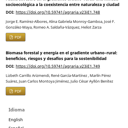
socioecológica a la coexistencia entre naturaleza y ciudad
DOI:
https://doi.org/10.59741/agraria.v23iE1.748
Jorge E. Ramírez-Albores, Alina Gabriela Monroy-Gamboa, José F.
González-Maya, Romeo A. Saldaña-Vázquez, Heliot Zarza
PDF
Biomasa forestal y energía en el gradiente urbano–rural:
beneficios, riesgos y desafíos para la sostenibilidad
DOI:
https://doi.org/10.59741/agraria.v23iE1.749
Lizbeth Carrillo Arizmendi, René García-Martínez , Marlín Pérez
Suárez, Juan Carlos Montoya Jiménez, Julio César Ayllón Benítez
PDF
Idioma
English