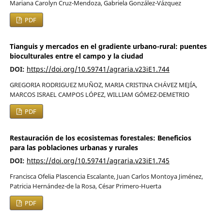
Mariana Carolyn Cruz-Mendoza, Gabriela González-Vázquez
PDF
Tianguis y mercados en el gradiente urbano-rural: puentes
bioculturales entre el campo y la ciudad
DOI:
https://doi.org/10.59741/agraria.v23iE1.744
GREGORIA RODRIGUEZ MUÑOZ, MARIA CRISTINA CHÁVEZ MEJÍA,
MARCOS ISRAEL CAMPOS LÓPEZ, WILLIAM GÓMEZ-DEMETRIO
PDF
Restauración de los ecosistemas forestales: Beneficios
para las poblaciones urbanas y rurales
DOI:
https://doi.org/10.59741/agraria.v23iE1.745
Francisca Ofelia Plascencia Escalante, Juan Carlos Montoya Jiménez,
Patricia Hernández-de la Rosa, César Primero-Huerta
PDF