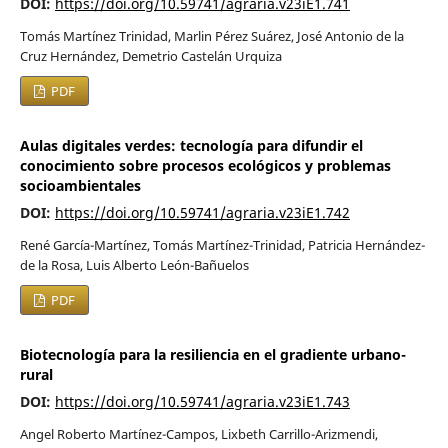
DOI:
https://doi.org/10.59741/agraria.v23iE1.741
Tomás Martínez Trinidad, Marlin Pérez Suárez, José Antonio de la
Cruz Hernández, Demetrio Castelán Urquiza
PDF
Aulas digitales verdes: tecnología para difundir el
conocimiento sobre procesos ecológicos y problemas
socioambientales
DOI:
https://doi.org/10.59741/agraria.v23iE1.742
René García-Martínez, Tomás Martínez-Trinidad, Patricia Hernández-
de la Rosa, Luis Alberto León-Bañuelos
PDF
Biotecnología para la resiliencia en el gradiente urbano-
rural
DOI:
https://doi.org/10.59741/agraria.v23iE1.743
Angel Roberto Martínez-Campos, Lixbeth Carrillo-Arizmendi,