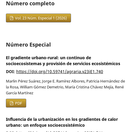
Número completo
Vol. 23 Núm. Especial 1 (2026)
Número Especial
El gradiente urbano-rural: un continuo de
socioecosistemas y provisión de servicios ecosistémicos
DOI:
https://doi.org/10.59741/agraria.v23iE1.740
Marlin Pérez Suárez, Jorge E. Ramírez Albores, Patricia Hernández de
la Rosa, William Gómez Demetrio, María Cristina Chávez Mejía, René
García Martínez
PDF
Influencia de la urbanización en los gradientes de calor
urbano: un enfoque socioecosistémico