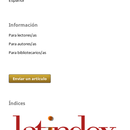
Español
Información
Para lectores/as
Para autores/as
Para bibliotecarios/as
Enviar un artículo
Índices