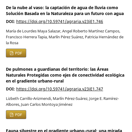
De la nube al vaso: la captación de agua de lluvia como
Solución Basada en la Naturaleza para un futuro con agua
DOI:
https://doi.org/10.59741/agraria.v23iE1.746
María de Lourdes Maya Salazar, Angel Roberto Martínez Campos,
Francisco Herrera Tapia, Marlín Pérez Suárez, Patricia Hernández de
la Rosa
PDF
De pulmones a guardianas del territorio: las Áreas
Naturales Protegidas como ejes de conectividad ecológica
en el gradiente urbano-rural
DOI:
https://doi.org/10.59741/agraria.v23iE1.747
Lizbeth Carrillo-Arizmendi, Marlín Pérez-Suárez, Jorge E. Ramírez-
Albores, Juan Carlos Montoya Jiménez
PDF
Fauna silvestre en el gradiente urbano–rural: una mirada